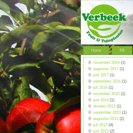
Home
FB
november 2024
(1)
augustus 2017
(1)
juni 2017
(1)
september 2016
(1)
juli 2016
(1)
november 2015
(1)
juni 2014
(1)
oktober 2013
(1)
september 2013
(1)
augustus 2013
(2)
juli 2013
(4)
juni 2013
(2)